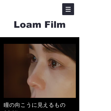
Loam Film
瞳の向こうに見えるもの